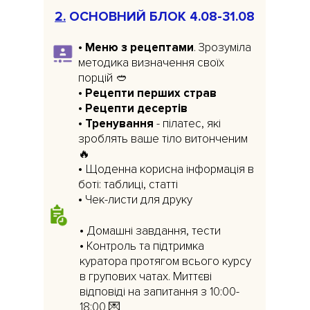
2.
ОСНОВНИЙ БЛОК 4.08-31.08
•
Меню з рецептами
. Зрозуміла
методика визначення своїх
порцій 🥙
•
Рецепти перших страв
•
Рецепти десертів
•
Тренування
- пілатес, які
зроблять ваше тіло витонченим
🔥
• Щоденна корисна інформація в
боті: таблиці, статті
• Чек-листи для друку
• Домашні завдання, тести
• Контроль та підтримка
куратора протягом всього курсу
в групових чатах. Миттєві
відповіді на запитання з 10:00-
18:00 💌