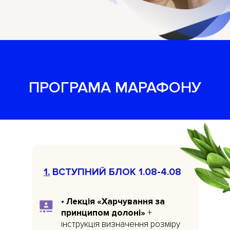
ПРОГРАМА МАРАФОНУ
1.
ВСТУПНИЙ БЛОК 1.08-4.08
•
Лекція
«Харчування за
принципом долоні»
+
інструкція визначення розміру