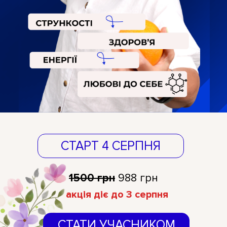
СТАРТ 4 СЕРПНЯ
1500 грн
988 грн
акція діє до 3 серпня
СТАТИ УЧАСНИКОМ