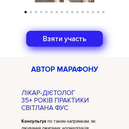
Взяти участь
АВТОР МАРАФОНУ
ЛІКАР-ДІЄТОЛОГ
35+ РОКІВ ПРАКТИКИ
СВІТЛАНА ФУС
Консультує
по таким напрямкам, як
лікування ожиріння, нормалізація