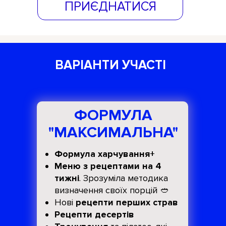
ПРИЄДНАТИСЯ
ВАРІАНТИ УЧАСТІ
ФОРМУЛА
"МАКСИМАЛЬНА"
Формула харчування+
Меню з рецептами на 4
тижні
. Зрозуміла методика
визначення своїх порцій 🥙
Нові
рецепти перших страв
Рецепти десертів