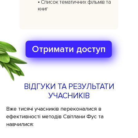
• Список тематичних фільмів та
книг
Отримати доступ
ВІДГУКИ ТА РЕЗУЛЬТАТИ
УЧАСНИКІВ
Вже тисячі учасників переконалися в
ефективності методів Світлани Фус та
навчилися: