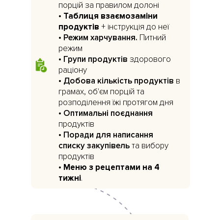
порцій за правилом долоні
•
Таблиця взаємозаміни
продуктів
+ інструкція до неї
•
Режим харчування.
Питний
режим
•
Групи продуктів
здорового
раціону
•
Добова кількість продуктів
в
грамах, об'єм порцій та
розподілення їжі протягом дня
•
Оптимальні поєднання
продуктів
•
Поради для написання
списку закупівель
та вибору
продуктів
•
Меню з рецептами на 4
тижні
.