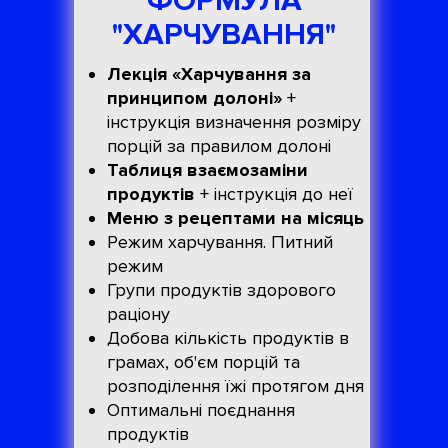
ФОРМУЛА
"ХАРЧУВАННЯ"
Лекція
«Харчування за
принципом долоні»
+
інструкція визначення розміру
порцій за правилом долоні
Таблиця взаємозаміни
продуктів
+ інструкція до неї
Меню з рецептами на місяць
Режим харчування. Питний
режим
Групи продуктів здорового
раціону
Добова кількість продуктів в
грамах, об'єм порцій та
розподілення їжі протягом дня
Оптимальні поєднання
продуктів