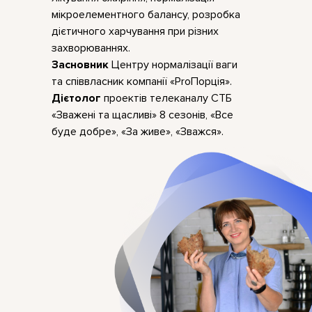
мікроелементного балансу, розробка
дієтичного харчування при різних
захворюваннях.
Засновник
Центру нормалізації ваги
та співвласник компанії «ProПорція».
Дієтолог
проектів телеканалу СТБ
«Зважені та щасливі» 8 сезонів, «Все
буде добре», «За живе», «Зважся».