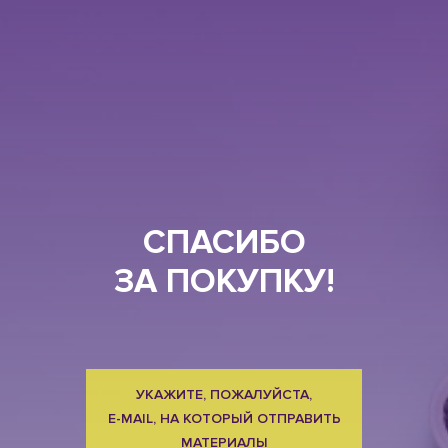
СПАСИБО
ЗА ПОКУПКУ!
УКАЖИТЕ, ПОЖАЛУЙСТА,
E-MAIL, НА КОТОРЫЙ ОТПРАВИТЬ
МАТЕРИАЛЫ